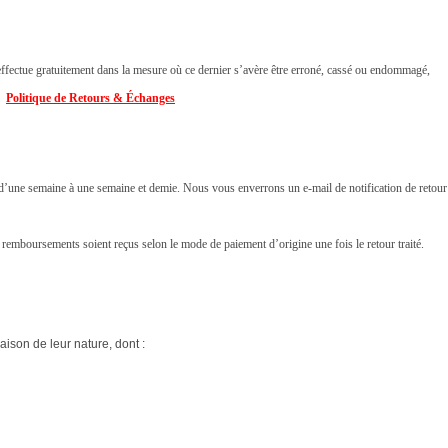
ffectue gratuitement dans la mesure où ce dernier s’avère être erroné, cassé ou endommagé,
👉
Politique de Retours & Échanges
i d’une semaine à une semaine et demie. Nous vous enverrons un e-mail de notification de retour
 remboursements soient reçus selon le mode de paiement d’origine une fois le retour traité.
raison de leur nature, dont :