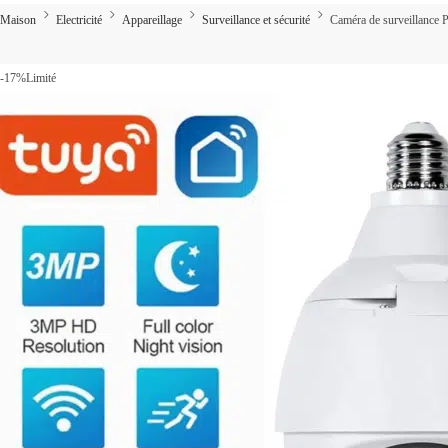
Maison
Electricité
Appareillage
Surveillance et sécurité
Caméra de surveillance
-17%
Limité