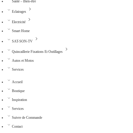
Santé – Bien-être
Eclairages
Electricité
Smart Home
SAT-SON-TV
Quincaillerie Fixations Et Outillages
Autos et Motos
Services
Accueil
Boutique
Inspiration
Services
Suivre de Commande
Contact