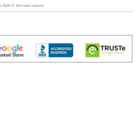
eu, Août 13
(Hors samedi, dimanche)