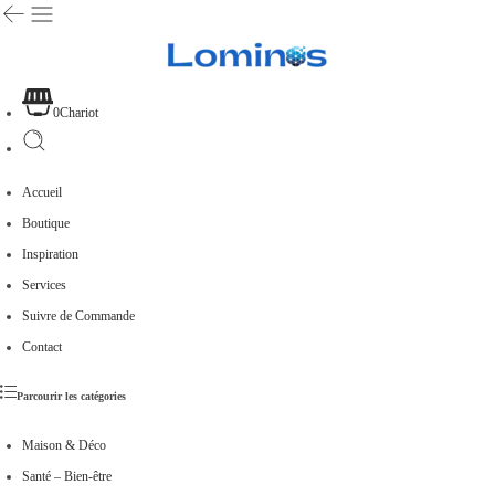
0
Chariot
Accueil
Boutique
Inspiration
Services
Suivre de Commande
Contact
Parcourir les catégories
Maison & Déco
Santé – Bien-être