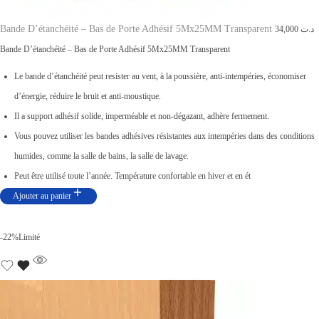
Bande D’étanchéité – Bas de Porte Adhésif 5Mx25MM Transparent
34,000
د.ت
Bande D’étanchéité – Bas de Porte Adhésif 5Mx25MM Transparent
Le bande d’étanchéité peut resister au vent, à la poussière, anti-intempéries, économiser
d’énergie, réduire le bruit et anti-moustique.
Il a support adhésif solide, imperméable et non-dégazant, adhère fermement.
Vous pouvez utiliser les bandes adhésives résistantes aux intempéries dans des conditions
humides, comme la salle de bains, la salle de lavage.
Peut être utilisé toute l’année. Température confortable en hiver et en ét
Ajouter au panier
-22%
Limité