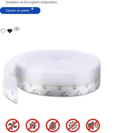
locataires ou les espaces temporaires.
Ajouter au panier