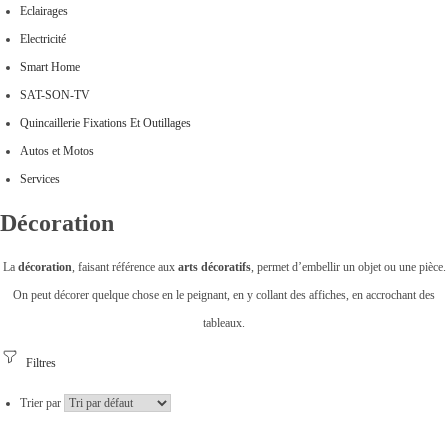
Eclairages
Electricité
Smart Home
SAT-SON-TV
Quincaillerie Fixations Et Outillages
Autos et Motos
Services
Décoration
La
décoration
, faisant référence aux
arts décoratifs
, permet d’embellir un objet ou une pièce.
On peut décorer quelque chose en le peignant, en y collant des affiches, en accrochant des
tableaux.
Filtres
Trier par