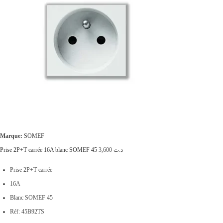
Marque:
SOMEF
Prise 2P+T carrée 16A blanc SOMEF 45
3,600
د.ت
Prise 2P+T carrée
16A
Blanc SOMEF 45
Réf: 45B92TS