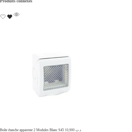
Produits connexes
Boîte étanche apparente 2 Modules Blanc S45
10,900
د.ت