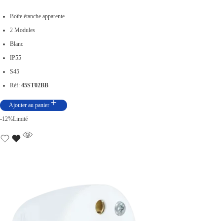
Boîte étanche apparente
2 Modules
Blanc
IP55
S45
Réf:
45ST02BB
Ajouter au panier
-12%
Limité