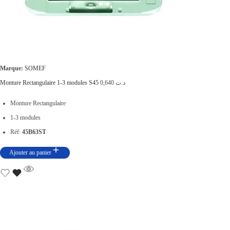
Marque:
SOMEF
Monture Rectangulaire 1-3 modules S45
0,640
د.ت
Monture Rectangulaire
1-3 modules
Réf:
45B63ST
Ajouter au panier