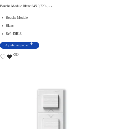
Bouche Module Blanc S45
0,720
د.ت
Bouche Module
Blanc
Réf:
45B13
Ajouter au panier