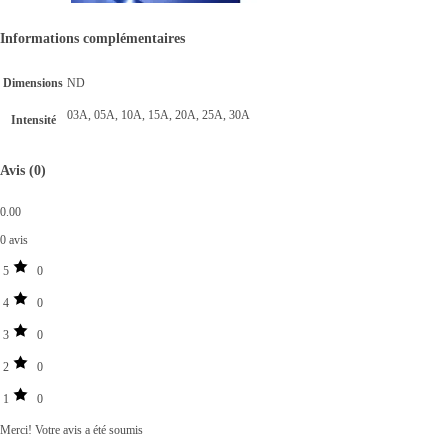
Informations complémentaires
Dimensions
ND
03A, 05A, 10A, 15A, 20A, 25A, 30A
Intensité
Avis (0)
0.00
0 avis
5
0
4
0
3
0
2
0
1
0
Merci!
Votre avis a été soumis