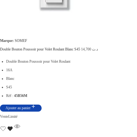
Marque:
SOMEF
Double Bouton Poussoir pour Volet Roulant Blanc S45
14,700
د.ت
Double Bouton Poussoir pour Volet Roulant
16A
Blanc
S45
Réf :
45B56M
Ajouter au panier
Vente
Limité