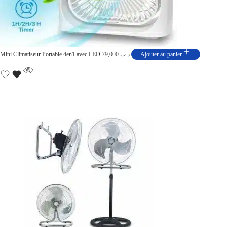
Mini Climatiseur Portable 4en1 avec LED
79,000
د.ت
Ajouter au panier