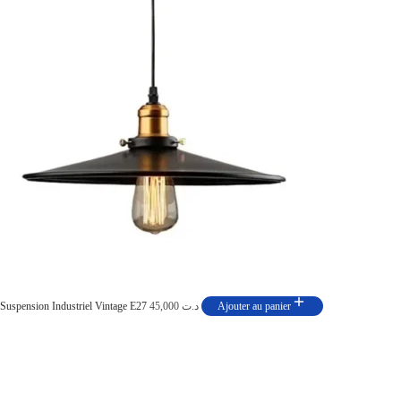
Suspension Industriel Vintage E27
45,000
د.ت
Ajouter au panier