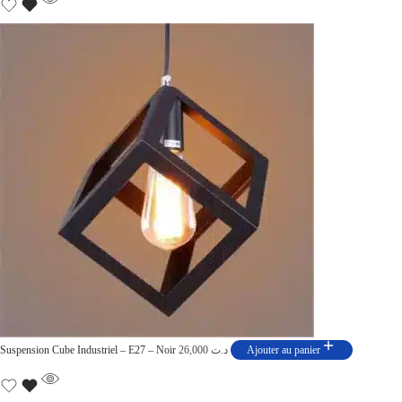
Suspension Cube Industriel – E27 – Noir
26,000
د.ت
Ajouter au panier