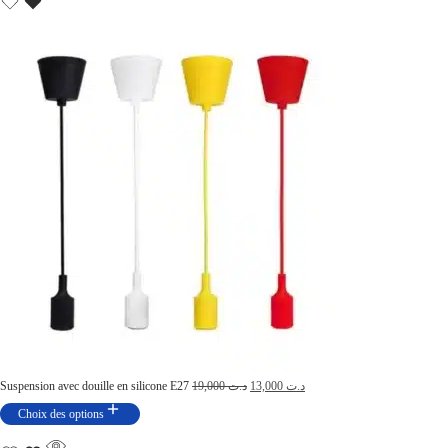
Suspension avec douille en silicone E27
19,000
د.ت
13,000
د.ت
Choix des options