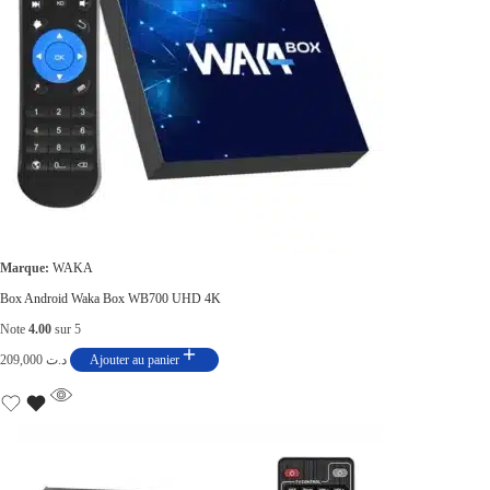
Marque:
WAKA
Box Android Waka Box WB700 UHD 4K
Note
4.00
sur 5
209,000
د.ت
Ajouter au panier