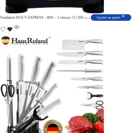
Ventilateur HGE V-EXPRESS – 80W – 3 vitesses
117,000
د.ت
Ajouter au panier