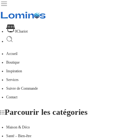
0
Chariot
Accueil
Boutique
Inspiration
Services
Suivre de Commande
Contact
Parcourir les catégories
Maison & Déco
Santé – Bien-être