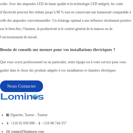
coûts. Avec des ampoules LED de haute qualité et la technologie LED intégrée, les coûts
d’électricité peuvent être réduits jusqu’à 90 % tout en conservant une luminosité comparable à
celle des ampoules conventionnelles. Un éclairage optimal a une influence résolument positive
sur le bien-être, l’humeur, la productivité et le confort général de la maison ou de
l’environnement de travail.
Besoin de conseils sur mesure pour vos installations électriques ?
Que vous soyez professionnel ou un particulier, notre équipe est à votre service pour vous
guider dans le choix des produits adaptés à vos installations et chantiers électriques.
Nous Contacter
🏪 Dgueche, Tozeur - Tunisie
📱 +216 92 050 099 - 📱 +216 96 744 357
✉️ contact@lominoos.com