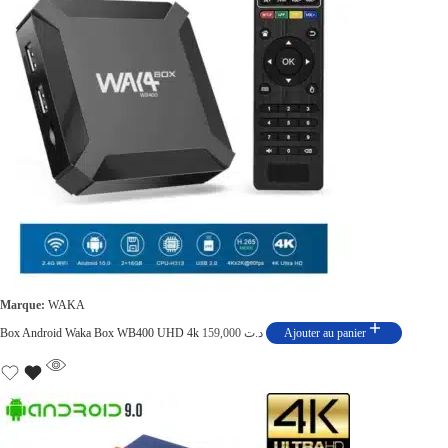
Marque:
WAKA
Box Android Waka Box WB400 UHD 4k
159,000
د.ت
Ajouter au panier