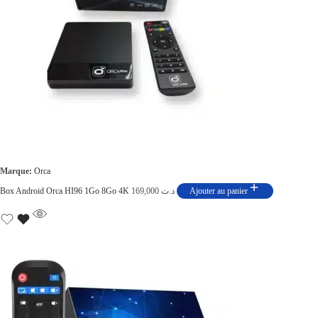
Marque:
Orca
Box Android Orca HI96 1Go 8Go 4K
169,000
د.ت
Ajouter au panier