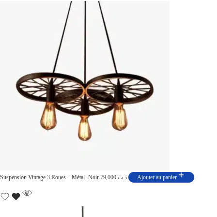
Suspension Vintage 3 Roues – Métal- Noir
79,000
د.ت
Ajouter au panier