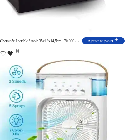
Cheminée Portable à table 35x18x14,5cm
170,000
د.ت
Ajouter au panier