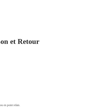
son et Retour
u en point relais.