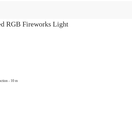
ed RGB Fireworks Light
nction - 10 m