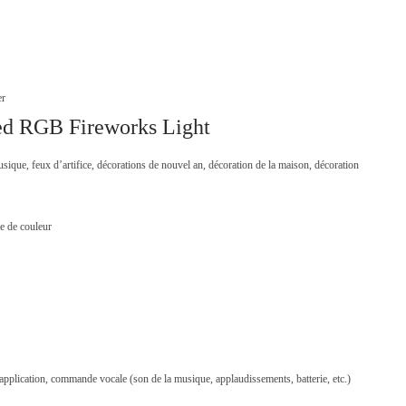
er
ed RGB Fireworks Light
ue, feux d’artifice, décorations de nouvel an, décoration de la maison, décoration
e de couleur
pplication, commande vocale (son de la musique, applaudissements, batterie, etc.)