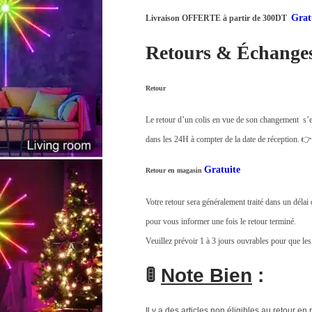
Grat
Livraison OFFERTE à partir de 300DT
Retours & Échange
Retour
Le retour d’un colis en vue de son changement s’e
dans les 24H à compter de la date de réception. 
Gratuite
Retour en magasin
Votre retour sera généralement traité dans un déla
pour vous informer une fois le retour terminé.
Veuillez prévoir 1 à 3 jours ouvrables pour que les
🚦
Note Bien
:
Il y a des articles non éligibles au retour en 