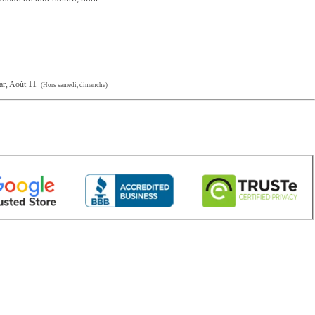
ar, Août 11
(Hors samedi, dimanche)