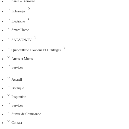
Santé – Bien-être
Eclairages
Electricité
Smart Home
SAT-SON-TV
Quincaillerie Fixations Et Outillages
Autos et Motos
Services
Accueil
Boutique
Inspiration
Services
Suivre de Commande
Contact