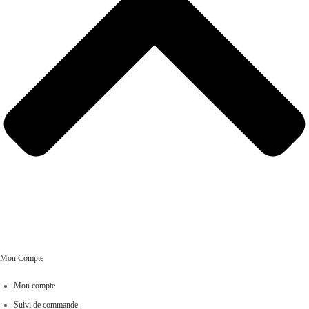
Mon Compte
Mon compte
Suivi de commande