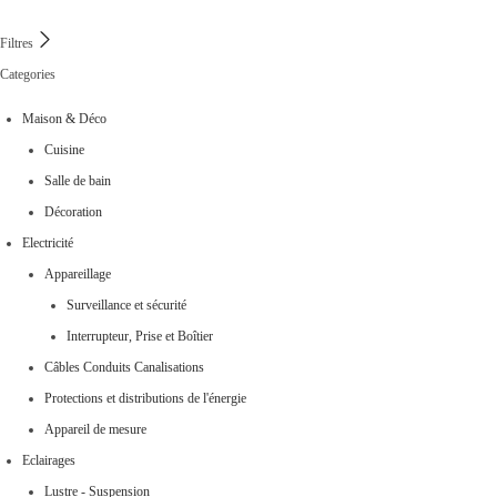
Filtres
Categories
Maison & Déco
Cuisine
Salle de bain
Décoration
Electricité
Appareillage
Surveillance et sécurité
Interrupteur, Prise et Boîtier
Câbles Conduits Canalisations
Protections et distributions de l'énergie
Appareil de mesure
Eclairages
Lustre - Suspension