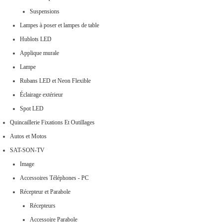
Suspensions
Lampes à poser et lampes de table
Hublots LED
Applique murale
Lampe
Rubans LED et Neon Flexible
Éclairage extérieur
Spot LED
Quincaillerie Fixations Et Outillages
Autos et Motos
SAT-SON-TV
Image
Accessoires Téléphones - PC
Récepteur et Parabole
Récepteurs
Accessoire Parabole