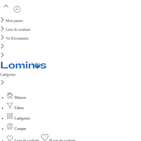
Mon panier
Liste de souhaits
Vu Récemment
Catégories
Maison
Filtres
Catégories
Compte
Liste de souhaits
0
Liste de souhaits