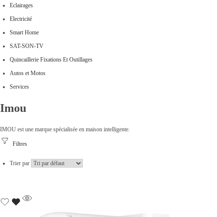
Eclairages
Electricité
Smart Home
SAT-SON-TV
Quincaillerie Fixations Et Outillages
Autos et Motos
Services
Imou
IMOU est une marque spécialisée en maison intelligente.
Filtres
Trier par