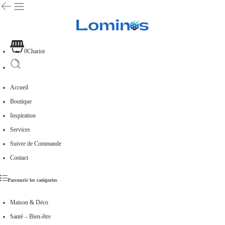
0
Chariot
Accueil
Boutique
Inspiration
Services
Suivre de Commande
Contact
Parcourir les catégories
Maison & Déco
Santé – Bien-être