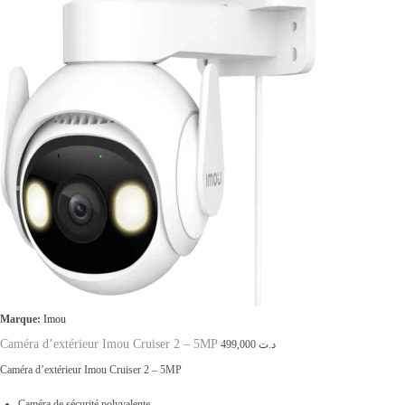
Marque:
Imou
Caméra d’extérieur Imou Cruiser 2 – 5MP
499,000
د.ت
Caméra d’extérieur Imou Cruiser 2 – 5MP
Caméra de sécurité polyvalente