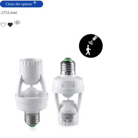
Choix des options
-23%
Limité