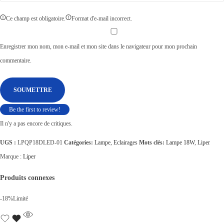
Ce champ est obligatoire.
Format d'e-mail incorrect.
Enregistrer mon nom, mon e-mail et mon site dans le navigateur pour mon prochain
commentaire.
Be the first to review!
Il n'y a pas encore de critiques.
UGS :
LPQP18DLED-01
Catégories:
Lampe
,
Eclairages
Mots clés:
Lampe 18W
,
Liper
Marque :
Liper
Produits connexes
-18%
Limité