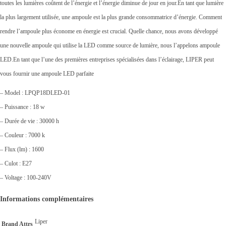
toutes les lumières coûtent de l’énergie et l’énergie diminue de jour en jour.En tant que lumière
la plus largement utilisée, une ampoule est la plus grande consommatrice d’énergie. Comment
rendre l’ampoule plus économe en énergie est crucial. Quelle chance, nous avons développé
une nouvelle ampoule qui utilise la LED comme source de lumière, nous l’appelons ampoule
LED.En tant que l’une des premières entreprises spécialisées dans l’éclairage, LIPER peut
vous fournir une ampoule LED parfaite
– Model : LPQP18DLED-01
– Puissance : 18 w
– Durée de vie : 30000 h
– Couleur : 7000 k
– Flux (lm) : 1600
– Culot : E27
– Voltage : 100-240V
Informations complémentaires
Liper
Brand Attrs