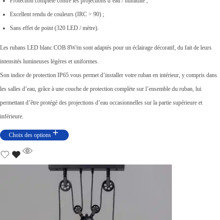
Protection complète contre les projections d’eau / humidité ;
Excellent rendu de couleurs (IRC > 90) ;
Sans effet de point (320 LED / mètre).
Les rubans LED blanc COB 8W/m sont adaptés pour un éclairage décoratif, du fait de leurs
intensités lumineuses légères et uniformes.
Son indice de protection IP65 vous permet d’installer votre ruban en intérieur, y compris dans
les salles d’eau, grâce à une couche de protection complète sur l’ensemble du ruban, lui
permettant d’être protégé des projections d’eau occasionnelles sur la partie supérieure et
inférieure.
Choix des options