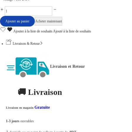
L
a
Ajouter au panier
Acheter maintenant
m
Ajouter à la liste de souhaits
Ajouté à la liste de souhaits
p
e
Livraison & Retour
1
8
Livraison et Retour
W
E
2
🚚 Livraison
7
7
Gratuite
Livraison en magasin
0
0
1-3 jours
ouvrables
0