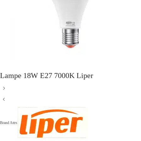
Lampe 18W E27 7000K Liper
Brand Attrs