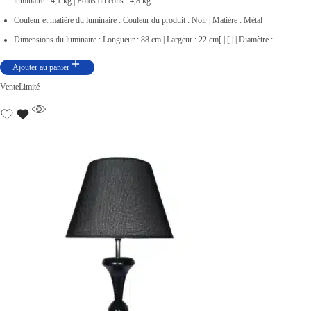
luminaire : 4,1 kg | Poids du colis : 4,8 kg
Couleur et matière du luminaire : Couleur du produit : Noir | Matière : Métal
Dimensions du luminaire : Longueur : 88 cm | Largeur : 22 cm[ | [ | | Diamètre :
Ajouter au panier
Vente
Limité