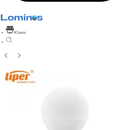
0
Chariot