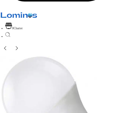
0
Chariot