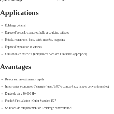
Applications
Éclairage général
Espace d’accueil, chambres, halls et couloirs, toilettes
Hôtels, restaurants, bars, cafés, musées, magasins
Espace d’exposition et vitrines
Utilisation en extérieur (uniquement dans des luminaires appropriés)
Avantages
Retour sur investissement rapide
Importantes économies d’énergie (jusqu’à 80% comparé aux lampes conventionnelles)
Durée de vie : 30 000 H+
Facilité d’installation : Culot Standard
E27
Solutions de remplacement de l’éclairage conventionnel