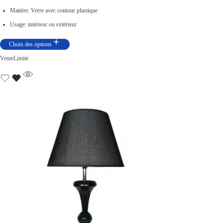
Matière: Verre avec contour plastique
Usage: intérieur ou extérieur
Choix des options
Vente
Limité