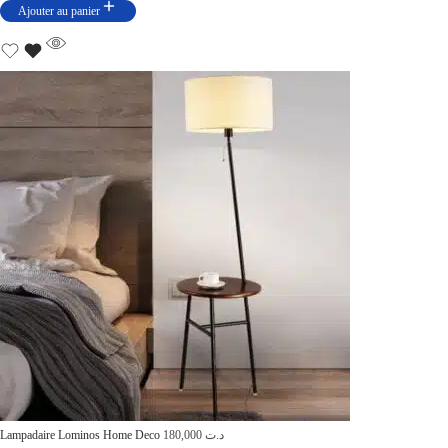
Ajouter au panier
Lampadaire Lominos Home Deco
180,000
د.ت