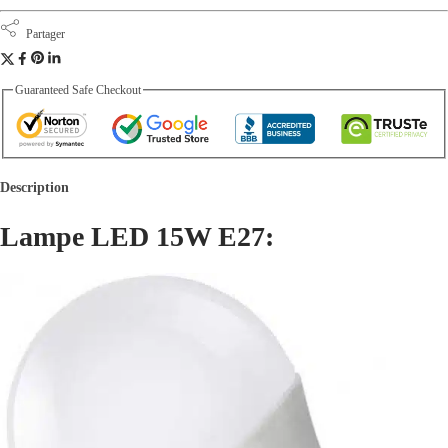
Partager
Guaranteed Safe Checkout
Description
Lampe LED 15W E27: