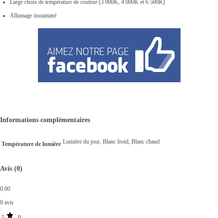
Large choix de température de couleur (3 000K, 4 000K et 6 500K)
Allumage instantané
Informations complémentaires
Lumière du jour, Blanc froid, Blanc chaud
Température de lumière
Avis (0)
0.00
0 avis
5
0