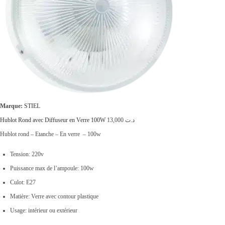
Marque:
STIEL
Hublot Rond avec Diffuseur en Verre 100W
13,000
د.ت
Hublot rond – Etanche – En verre – 100w
Tension: 220v
Puissance max de l’ampoule: 100w
Culot: E27
Matière: Verre avec contour plastique
Usage: intérieur ou extérieur