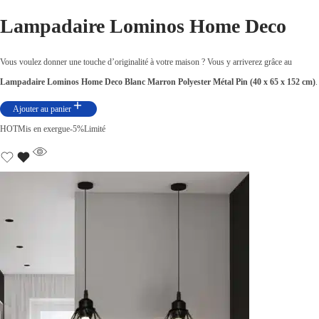
Lampadaire Lominos Home Deco
Vous voulez donner une touche d’originalité à votre maison ? Vous y arriverez grâce au
Lampadaire Lominos Home Deco
Blanc Marron Polyester Métal Pin (40 x 65 x 152 cm)
.
Ajouter au panier
HOT
Mis en exergue
-5%
Limité