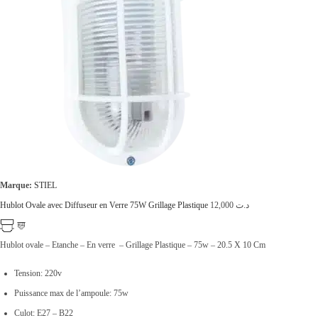
Marque:
STIEL
Hublot Ovale avec Diffuseur en Verre 75W Grillage Plastique
12,000
د.ت
Hublot ovale – Etanche – En verre – Grillage Plastique – 75w – 20.5 X 10 Cm
Tension: 220v
Puissance max de l’ampoule: 75w
Culot: E27 – B22