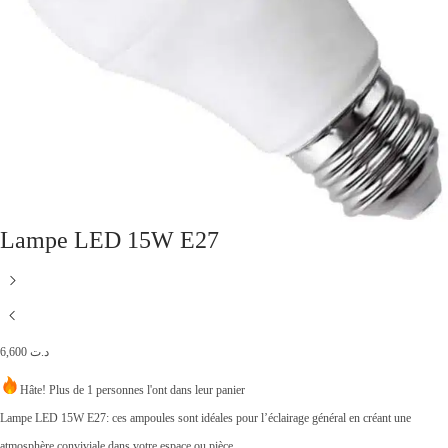
Lampe LED 15W E27
6,600
د.ت
Hâte! Plus de 1 personnes l'ont dans leur panier
Lampe LED 15W E27: ces ampoules sont idéales pour l’éclairage général en créant une
atmosphère conviviale dans votre espace ou pièce.