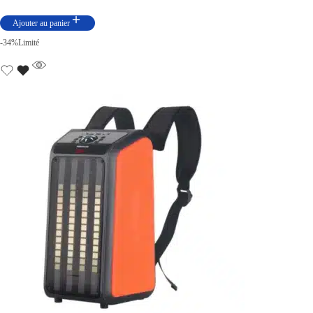
Ajouter au panier
-34%
Limité