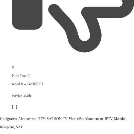
0
Note
5
sur 5
walid b
–
14/08/2023
service rapide
[...]
Catégories:
Abonnement IPTV
,
SAT-SON-TV
Mots clés:
Abonnement
,
IPTV
,
Matador
,
Récepteur
,
SAT