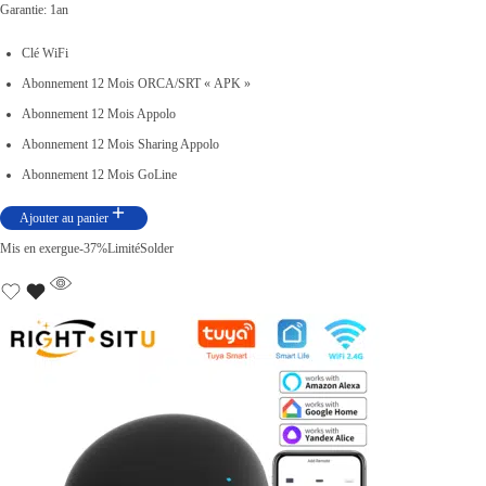
Garantie: 1an
Clé WiFi
Abonnement 12 Mois ORCA/SRT « APK »
Abonnement 12 Mois Appolo
Abonnement 12 Mois Sharing Appolo
Abonnement 12 Mois GoLine
Ajouter au panier
Mis en exergue
-37%
Limité
Solder