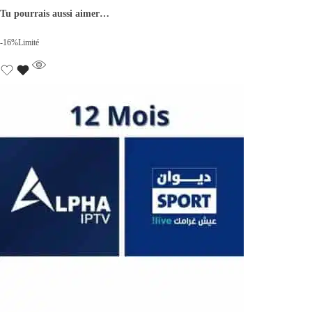
Tu pourrais aussi aimer…
-16%
Limité