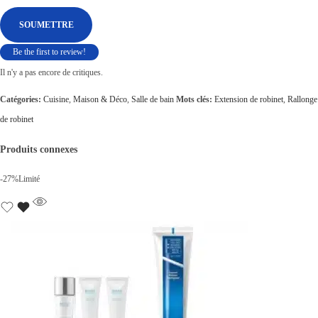
Be the first to review!
Il n'y a pas encore de critiques.
Catégories:
Cuisine
,
Maison & Déco
,
Salle de bain
Mots clés:
Extension de robinet
,
Rallonge
de robinet
Produits connexes
-27%
Limité