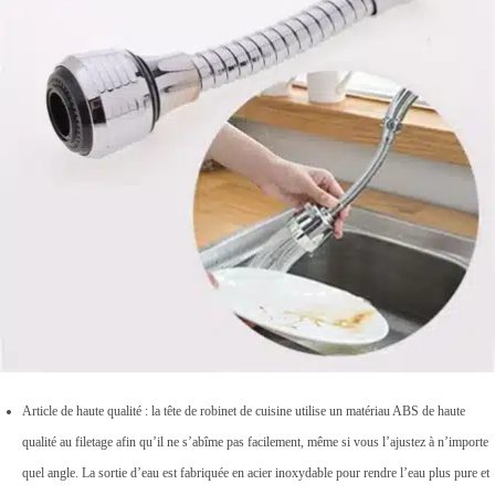
t
é
Article de haute qualité : la tête de robinet de cuisine utilise un matériau ABS de haute
qualité au filetage afin qu’il ne s’abîme pas facilement, même si vous l’ajustez à n’importe
quel angle. La sortie d’eau est fabriquée en acier inoxydable pour rendre l’eau plus pure et