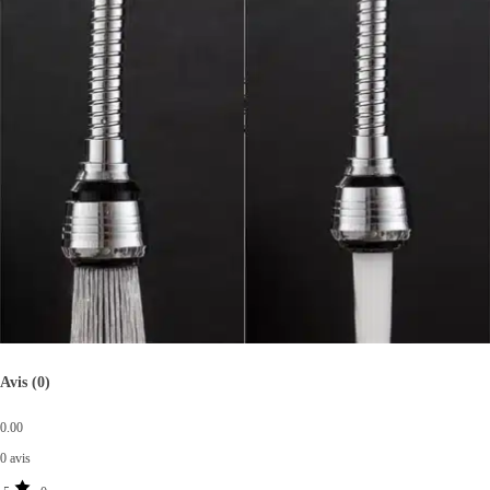
Avis (0)
0.00
0 avis