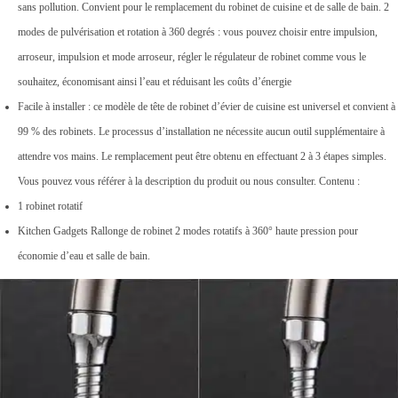
sans pollution. Convient pour le remplacement du robinet de cuisine et de salle de bain. 2
modes de pulvérisation et rotation à 360 degrés : vous pouvez choisir entre impulsion,
arroseur, impulsion et mode arroseur, régler le régulateur de robinet comme vous le
souhaitez, économisant ainsi l’eau et réduisant les coûts d’énergie
Facile à installer : ce modèle de tête de robinet d’évier de cuisine est universel et convient à
99 % des robinets. Le processus d’installation ne nécessite aucun outil supplémentaire à
attendre vos mains. Le remplacement peut être obtenu en effectuant 2 à 3 étapes simples.
Vous pouvez vous référer à la description du produit ou nous consulter. Contenu :
1 robinet rotatif
Kitchen Gadgets Rallonge de robinet 2 modes rotatifs à 360° haute pression pour
économie d’eau et salle de bain.