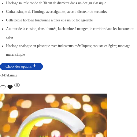
Horloge murale ronde de 30 cm de diamètre dans un design classique
.
Cadran simple de l’horloge avec aiguilles, avec indicateur de secondes
Cette petite horloge fonctionne à piles et a un tic tac agréable
Au mur de la cuisine, dans l’entrée, la chambre á manger, le corridor dans les bureaux ou
cafés
Horloge analogue en plastique avec indicateurs métalliques; robuste et légère; montage
mural simple
Choix des options
-34%
Limité