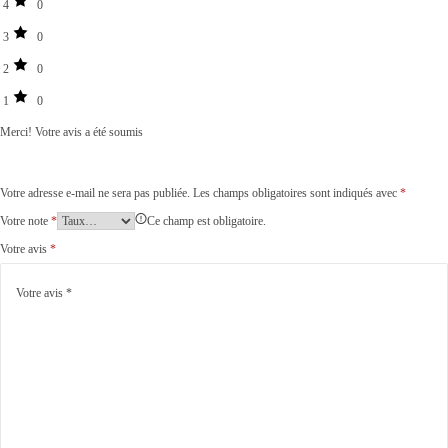
4
0
3
0
2
0
1
0
Merci!
Votre avis a été soumis
Votre adresse e-mail ne sera pas publiée.
Les champs obligatoires sont indiqués avec
*
Votre note
*
Ce champ est obligatoire.
Votre avis
*