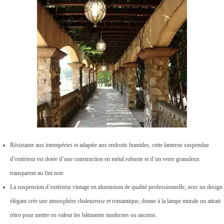
Résistante aux intempéries et adaptée aux endroits humides, cette lanterne suspendue
d’extérieur est dotée d’une construction en métal robuste et d’un verre granuleux
transparent au fini noir
La suspension d’extérieur vintage en aluminium de qualité professionnelle, avec un design
élégant crée une atmosphère chaleureuse et romantique, donne à la lampe murale un attrait
rétro pour mettre en valeur les bâtiments modernes ou anciens.