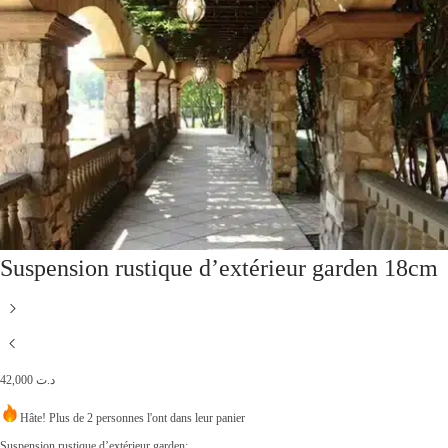
Suspension rustique d’extérieur garden 18cm
42,000
د.ت
Hâte! Plus de 2 personnes l'ont dans leur panier
Suspension rustique d’extérieur garden: