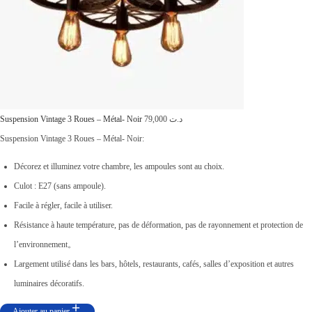
Suspension Vintage 3 Roues – Métal- Noir
79,000
د.ت
Suspension Vintage 3 Roues – Métal- Noir:
Décorez et illuminez votre chambre, les ampoules sont au choix.
Culot : E27 (sans ampoule).
Facile à régler, facile à utiliser.
Résistance à haute température, pas de déformation, pas de rayonnement et protection de
l’environnement。
Largement utilisé dans les bars, hôtels, restaurants, cafés, salles d’exposition et autres
luminaires décoratifs.
Ajouter au panier