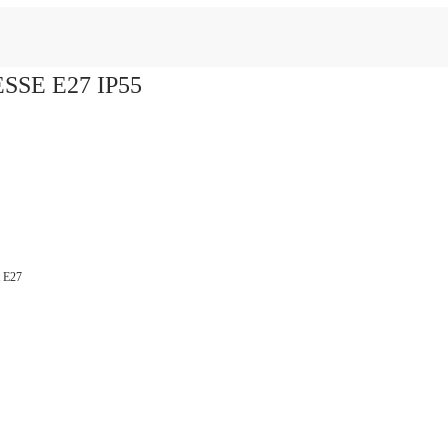
IESSE E27 IP55
 E27