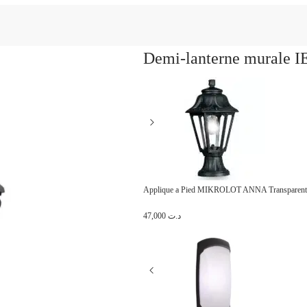
Demi-lanterne murale 
Applique a Pied MIKROLOT ANNA Transparent
47,000
د.ت