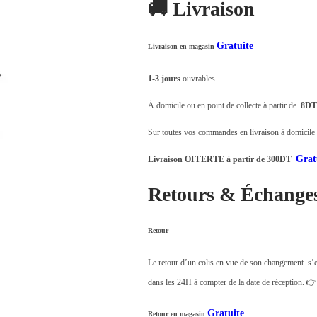
🚚 Livraison
Gratuite
Livraison en magasin
1-3 jours
ouvrables
À domicile ou en point de collecte à partir de
8DT
Sur toutes vos commandes en livraison à domicile o
Grat
Livraison OFFERTE à partir de 300DT
Retours & Échange
Retour
Le retour d’un colis en vue de son changement s’e
dans les 24H à compter de la date de réception. 
Gratuite
Retour en magasin