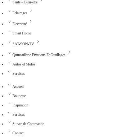
Santé – Bien-être
Eclairages
Electricité
Smart Home
SAT-SON-TV
Quincaillerie Fixations Et Outillages
Autos et Motos
Services
Accueil
Boutique
Inspiration
Services
Suivre de Commande
Contact