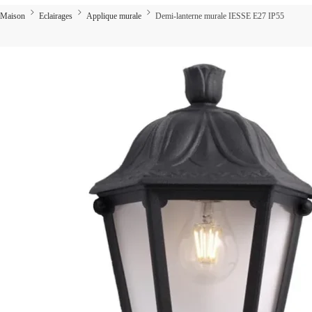
Maison
Eclairages
Applique murale
Demi-lanterne murale IESSE E27 IP55