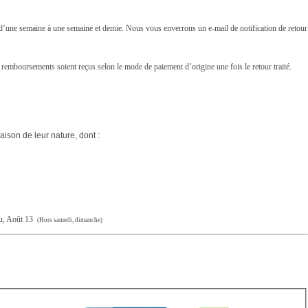
i d’une semaine à une semaine et demie. Nous vous enverrons un e-mail de notification de retour
 remboursements soient reçus selon le mode de paiement d’origine une fois le retour traité.
raison de leur nature, dont :
eu, Août 13
(Hors samedi, dimanche)