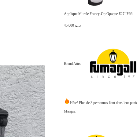
Applique Murale Francy-Op Opaque E27 IP66
45,000
د.ت
Brand Attrs
Hâte! Plus de 3 personnes l'ont dans leur pani
Marque: