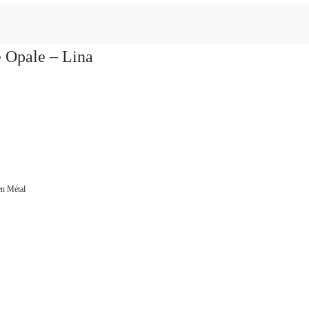
 Opale – Lina
en Métal