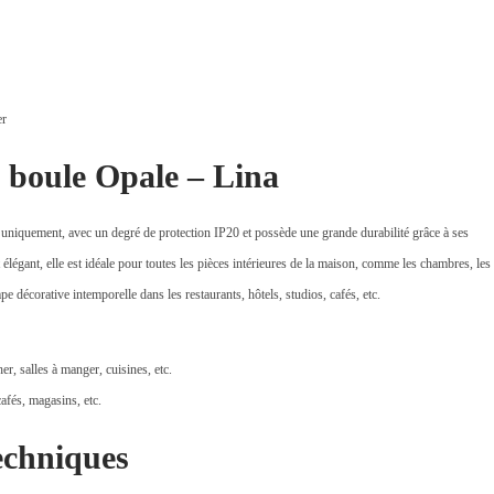
er
 boule Opale – Lina
r uniquement, avec un degré de protection IP20 et possède une grande durabilité grâce à ses
 élégant, elle est idéale pour toutes les pièces intérieures de la maison, comme les chambres, les
e décorative intemporelle dans les restaurants, hôtels, studios, cafés, etc.
r, salles à manger, cuisines, etc.
cafés, magasins, etc.
echniques