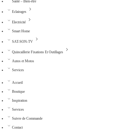
Santé – Bien-être
Eclairages
Electricité
Smart Home
SAT-SON-TV
Quincaillerie Fixations Et Outillages
Autos et Motos
Services
Accueil
Boutique
Inspiration
Services
Suivre de Commande
Contact