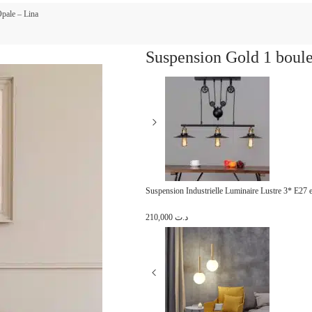
pale – Lina
Suspension Gold 1 boule
Suspension Industrielle Luminaire Lustre 3* E27 
210,000
د.ت