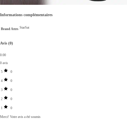
Informations complémentaires
StarSat
Brand Attrs
Avis (0)
0.00
0 avis
5
0
4
0
3
0
2
0
1
0
Merci!
Votre avis a été soumis