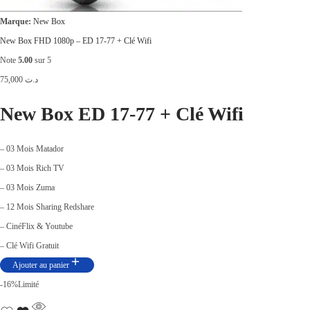
Marque:
New Box
New Box FHD 1080p – ED 17-77 + Clé Wifi
Note
5.00
sur 5
75,000
د.ت
New Box ED 17-77 + Clé Wifi
– 03 Mois Matador
– 03 Mois Rich TV
– 03 Mois Zuma
– 12 Mois Sharing Redshare
– CinéFlix & Youtube
– Clé Wifi Gratuit
Ajouter au panier
-16%
Limité