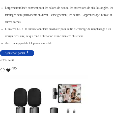
Largement utilisé : convient pour les salons de beauté, les extensions de cils, les ongles, les
tatouages ​​semi-permanents en direct, l’enseignement, les selfies. , apprentissage, bureau et
autres scènes.
Lumières LED : la lumière annulaire auxiliaire pour selfie d’éclairage de remplissage a un
design circulaire, ce qui rend l’utilisation d’une manière plus riche.
Avec un support de téléphone amovible
Ajouter au panier
-23%
Limité