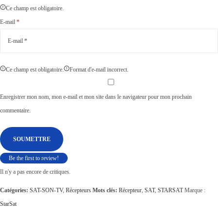
Ce champ est obligatoire.
E-mail
*
Ce champ est obligatoire.
Format d'e-mail incorrect.
Enregistrer mon nom, mon e-mail et mon site dans le navigateur pour mon prochain
commentaire.
Be the first to review!
Il n'y a pas encore de critiques.
Catégories:
SAT-SON-TV
,
Récepteurs
Mots clés:
Récepteur
,
SAT
,
STARSAT
Marque :
StarSat