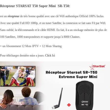
Récepteur STARSAT T50 Super Mini SR-T50:
est un
récepteur
de très bonne qualité avec une clé Wifi authentique Officiel 100% Inclus.
Avec une qualité Full HD 1080p, et un tuner Satellite, la connexion se fait sans Fil par Wifi.
Sans oublié, la télécommande et le câble HDMI. En fait, il a un stockage mémoire de plus de
100 Satellites, 1000 transpondeurs et supporte jusqu’à 8000 Chaines.
+ un Abonnement 12 Mois IPTV + 12 Mois Sharing
Pour télécharger dernière mise a jours:
Click Ici