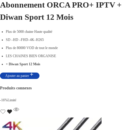
Abonnement ORCA PRO+ IPTV +
Diwan Sport 12 Mois
Plus de 5000 chaine Haute qualité
SD –HD –FHD–4K–H265
Plus de 80000 VOD de tout le monde
LES CHAINES BIEN ORGANISE
+ Diwan Sport 12 Mois
Ajouter au panier
Produits connexes
-16%
Limité