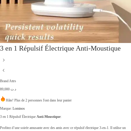
3 en 1 Répulsif Électrique Anti-Moustique
Brand Attrs
89,000
د.ت
Hâte! Plus de 2 personnes l'ont dans leur panier
Marque:
Lominos
3 en 1 Répulsif Électrique
Anti-Moustique
:
Profitez d’une soirée amusante avec des amis avec ce répulsif électrique 3-en-1. Il utilise un