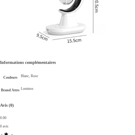
Informations complémentaires
Blanc, Rose
Couleurs
Lominos
Brand Attrs
Avis (0)
0.00
0 avis