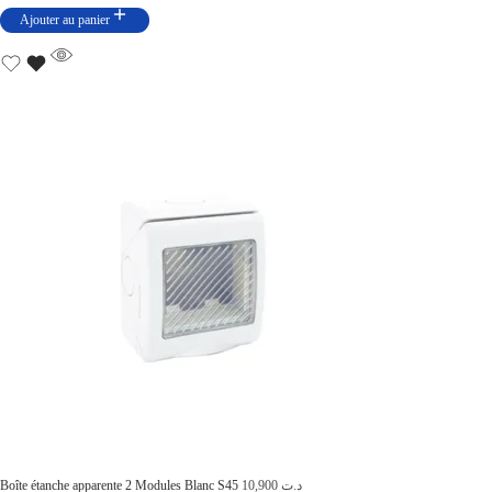
Ajouter au panier
Boîte étanche apparente 2 Modules Blanc S45
10,900
د.ت