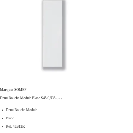
Marque:
SOMEF
Demi Bouche Module Blanc S45
0,535
د.ت
Demi Bouche Module
Blanc
Réf:
45B13R