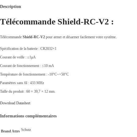
Description
Télécommande
Shield-RC-V2
:
Télécommande
Shield-RC-V2
pour armer et désarmer facilement votre système.
Spécification de la batterie : CR2032×1
Courant de veille : ≤1μA
Courant de fonctionnement : ≤10 mA
Température de fonctionnement : -10°C~+50°C
Paramètres sans fil : 433 MHz
Taille du produit : 60 × 39,7 × 12 mm.
Download Datasheet
Informations complémentaires
Schutz
Brand Attrs