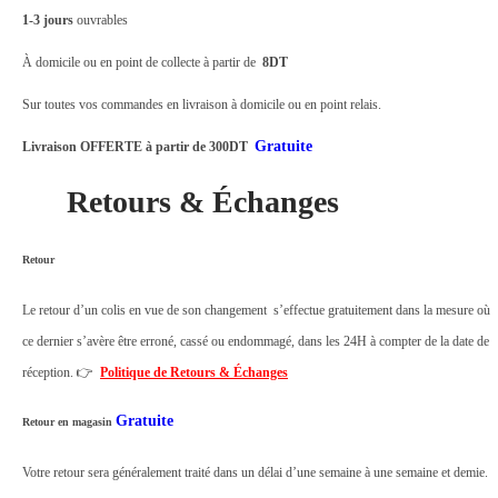
1-3 jours
ouvrables
À domicile ou en point de collecte à partir de
8DT
Sur toutes vos commandes en livraison à domicile ou en point relais.
Gratuite
Livraison OFFERTE à partir de 300DT
Retours & Échanges
Retour
Le retour d’un colis en vue de son changement s’effectue gratuitement dans la mesure où
ce dernier s’avère être erroné, cassé ou endommagé, dans les 24H à compter de la date de
réception. 👉
Politique de Retours & Échanges
Gratuite
Retour en magasin
Votre retour sera généralement traité dans un délai d’une semaine à une semaine et demie.