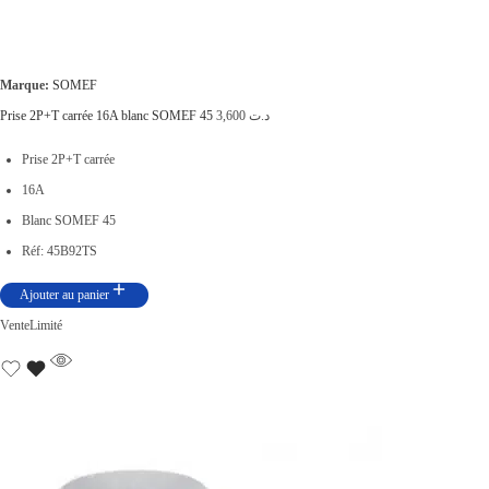
Marque:
SOMEF
Prise 2P+T carrée 16A blanc SOMEF 45
3,600
د.ت
Prise 2P+T carrée
16A
Blanc SOMEF 45
Réf: 45B92TS
Ajouter au panier
Vente
Limité