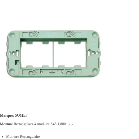
Marque:
SOMEF
Monture Rectangulaire 4 modules S45
1,800
د.ت
Monture Rectangulaire