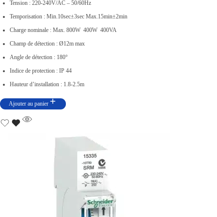
Tension : 220-240V/AC – 50/60Hz
Temporisation : Min.10sec±3sec Max.15min±2min
Charge nominale : Max. 800W 400W 400VA
Champ de détection : Ø12m max
Angle de détection : 180°
Indice de protection : IP 44
Hauteur d’installation : 1.8-2.5m
Ajouter au panier