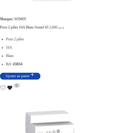
Marque:
SOMEF
Prise 2 pôles 16A Blanc Somef 45
2,600
د.ت
Prise 2 pôles
16A
Blanc
Réf:
45B34
Ajouter au panier