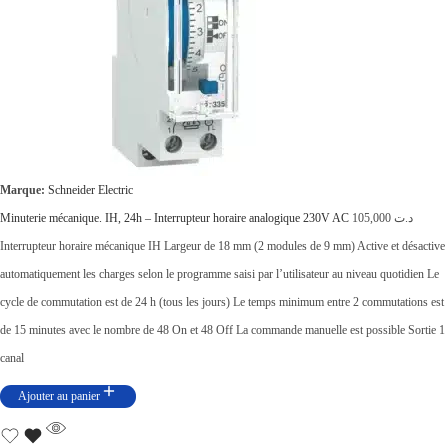
Marque:
Schneider Electric
Minuterie mécanique. IH, 24h – Interrupteur horaire analogique 230V AC
105,000
د.ت
Interrupteur horaire mécanique IH Largeur de 18 mm (2 modules de 9 mm) Active et désactive
automatiquement les charges selon le programme saisi par l’utilisateur au niveau quotidien Le
cycle de commutation est de 24 h (tous les jours) Le temps minimum entre 2 commutations est
de 15 minutes avec le nombre de 48 On et 48 Off La commande manuelle est possible Sortie 1
canal
Ajouter au panier