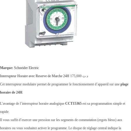
Marque:
Schneider Electric
Interrupteur Horaire avec Reserve de Marche 24H
175,000
د.ت
Cet interrupteur modulaire permet de programmer le fonctionnement d’appareil sur une
plage
horaire de 24H
.
L’avantage de l’interrupteur horaire analogique
CCT15365
est sa programmation simple et
rapide.
Il vous suffit d’exercer une pression sur les segments de commutation (ergots bleus) aux
horaires ou vous souhaitez activer le programme. Le disque de réglage central indique la