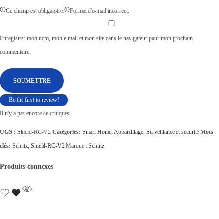
Ce champ est obligatoire.
Format d'e-mail incorrect.
Enregistrer mon nom, mon e-mail et mon site dans le navigateur pour mon prochain
commentaire.
Be the first to review!
Il n'y a pas encore de critiques.
UGS :
Shield-RC-V2
Catégories:
Smart Home
,
Appareillage
,
Surveillance et sécurité
Mots
clés:
Schutz
,
Shield-RC-V2
Marque :
Schutz
Produits connexes