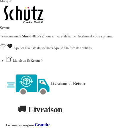
Marque:
Schutz
Télécommande
Shield-RC-V2
pour armer et désarmer facilement votre système.
Ajouter à la liste de souhaits
Ajouté à la liste de souhaits
Livraison & Retour
Livraison et Retour
🚚 Livraison
Gratuite
Livraison en magasin