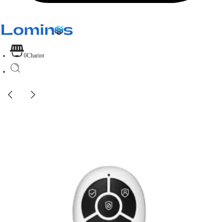
0
Chariot