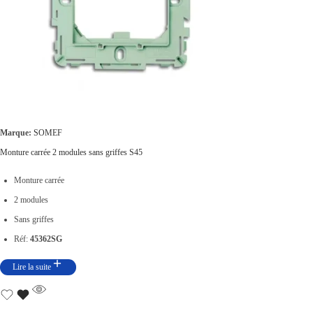
Marque:
SOMEF
Monture carrée 2 modules sans griffes S45
Monture carrée
2 modules
Sans griffes
Réf:
45362SG
Lire la suite