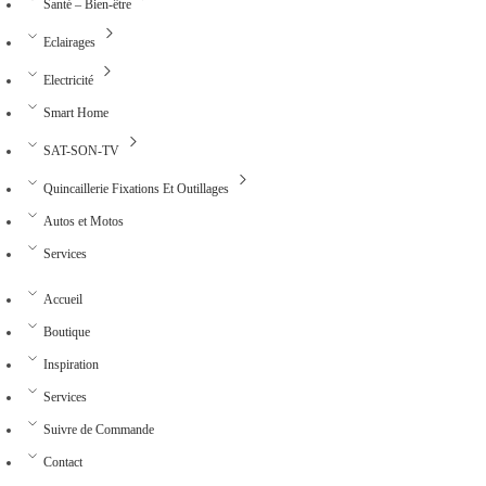
Santé – Bien-être
Eclairages
Electricité
Smart Home
SAT-SON-TV
Quincaillerie Fixations Et Outillages
Autos et Motos
Services
Accueil
Boutique
Inspiration
Services
Suivre de Commande
Contact