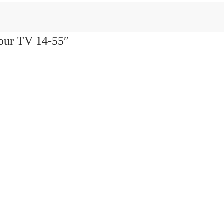
our TV 14-55″