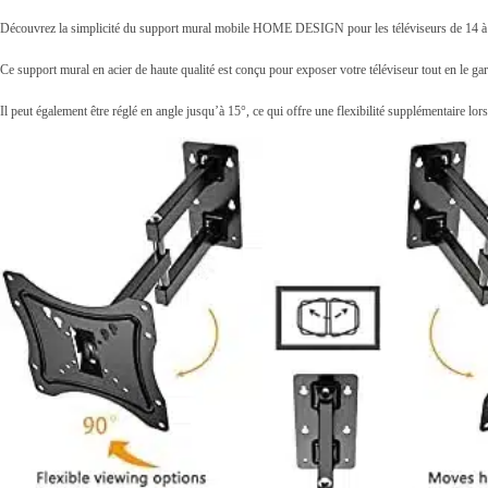
Découvrez la simplicité du support mural mobile HOME DESIGN pour les téléviseurs de 14 à 
Ce support mural en acier de haute qualité est conçu pour exposer votre téléviseur tout en le g
Il peut également être réglé en angle jusqu’à 15°, ce qui offre une flexibilité supplémentaire lor