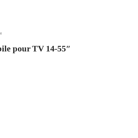
er
ile pour TV 14-55″