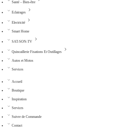
Santé – Bien-être
Eclairages
Electricité
Smart Home
SAT-SON-TV
Quincaillerie Fixations Et Outillages
Autos et Motos
Services
Accueil
Boutique
Inspiration
Services
Suivre de Commande
Contact