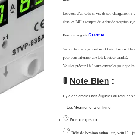
0
Le retour d’un colis en vue de son changement s’e
.
dans les 24H à compter de la date de réception. 
Gratuite
Retour en magasin
Votre retour sera généralement traité dans un déla
pour vous informer une fois le retour terminé.
Veuillez prévoir 1 à 3 jours ouvrables pour que les
🚦
Note Bien
:
Il y a des articles non éligibles au retour en 
– Les
Abonnements
en ligne.
Poser une question
Délai de livraison estimé:
lun, Août 10 – j