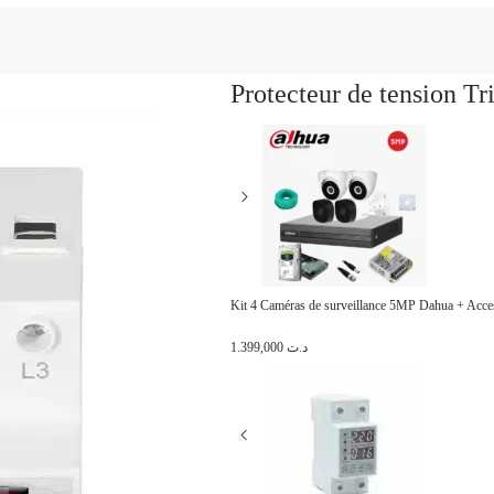
Protecteur de tension T
Kit 4 Caméras de surveillance 5MP Dahua + Acce
1.399,000
د.ت