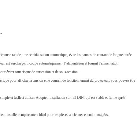
er
réponse rapide, une réinitialisation automatique, évite les pannes de courant de longue durée.
teur est surchargé, il coupe automatiquement l’alimentation et fournit l’alimentation
ur éviter tout risque de surtension et de sous-tension.
rique pour afficher la tension et le courant de fonctionnement du protecteur, vous pouvez être
t simple et facile à utiliser. Adopte l’installation sur rail DIN, qui est stable et ferme après
ement installé, remplacement idéal pour les pièces anciennes et endommagées.