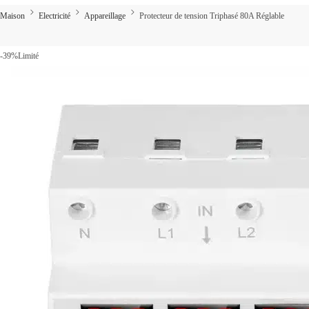
Maison
Electricité
Appareillage
Protecteur de tension Triphasé 80A Réglable
-39%
Limité