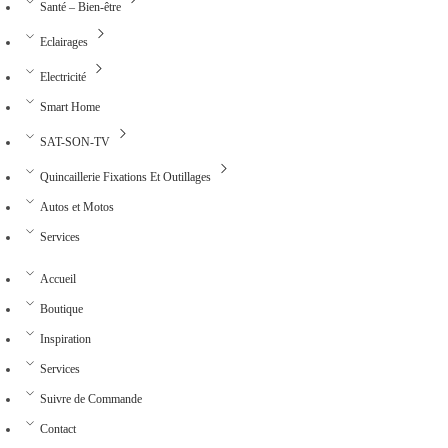
Santé – Bien-être
Eclairages
Electricité
Smart Home
SAT-SON-TV
Quincaillerie Fixations Et Outillages
Autos et Motos
Services
Accueil
Boutique
Inspiration
Services
Suivre de Commande
Contact