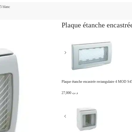
5 blanc
Plaque étanche encastré
Plaque étanche encastrée rectangulaire 4 MOD S4
27,000
د.ت