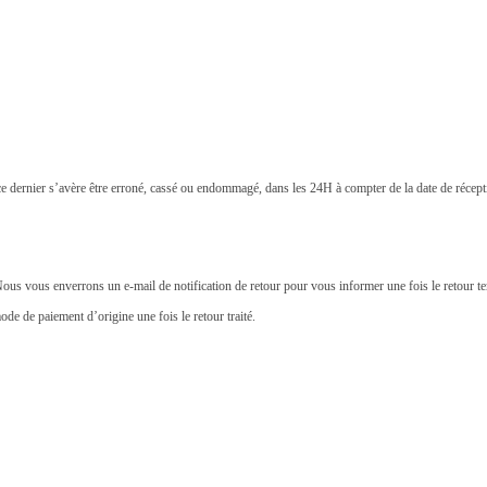
ce dernier s’avère être erroné, cassé ou endommagé, dans les 24H à compter de la date de réce
Nous vous enverrons un e-mail de notification de retour pour vous informer une fois le retour t
de de paiement d’origine une fois le retour traité.