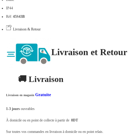
IP44
Réf:
45S43B
Livraison & Retour
Livraison et Retour
🚚 Livraison
Gratuite
Livraison en magasin
1-3 jours
ouvrables
À domicile ou en point de collecte à partir de
8DT
Sur toutes vos commandes en livraison à domicile ou en point relais.