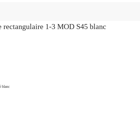
e rectangulaire 1-3 MOD S45 blanc
5 blanc