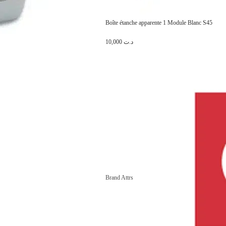
Boîte étanche apparente 1 Module Blanc S45
10,000
د.ت
Brand Attrs