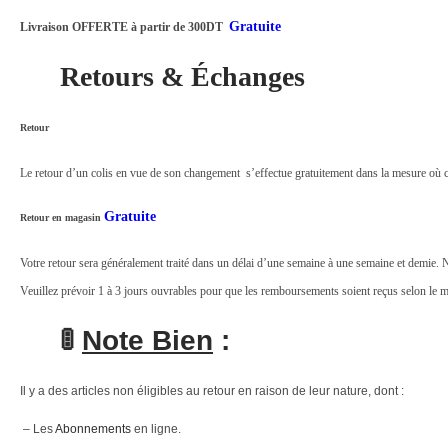
Gratuite
Livraison OFFERTE à partir de 300DT
Retours & Échanges
Retour
Le retour d’un colis en vue de son changement s’effectue gratuitement dans la mesure où 
Gratuite
Retour en magasin
Votre retour sera généralement traité dans un délai d’une semaine à une semaine et demie. 
Veuillez prévoir 1 à 3 jours ouvrables pour que les remboursements soient reçus selon le mo
🚦
Note Bien
:
Il y a des articles non éligibles au retour en raison de leur nature, dont :
– Les
Abonnements
en ligne.