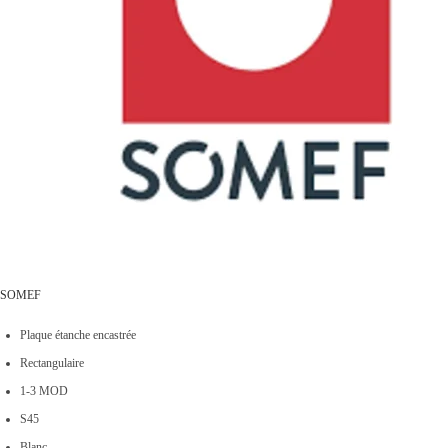
SOMEF
Plaque étanche encastrée
Rectangulaire
1-3 MOD
S45
Blanc