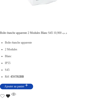
Boîte étanche apparente 2 Modules Blanc S45
10,900
د.ت
Boîte étanche apparente
2 Modules
Blanc
IP55
S45
Réf:
45ST02BB
Ajouter au panier