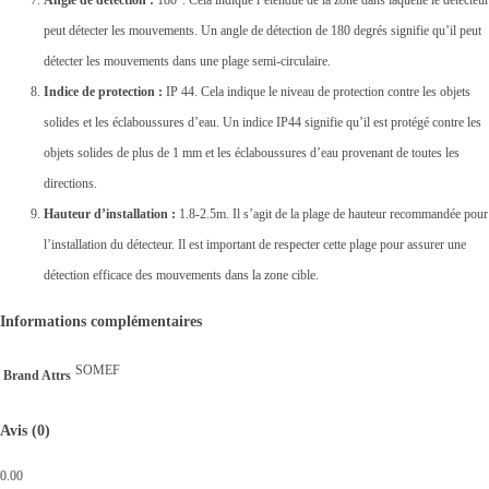
Angle de détection :
180°. Cela indique l’étendue de la zone dans laquelle le détecteur
peut détecter les mouvements. Un angle de détection de 180 degrés signifie qu’il peut
détecter les mouvements dans une plage semi-circulaire.
Indice de protection :
IP 44. Cela indique le niveau de protection contre les objets
solides et les éclaboussures d’eau. Un indice IP44 signifie qu’il est protégé contre les
objets solides de plus de 1 mm et les éclaboussures d’eau provenant de toutes les
directions.
Hauteur d’installation :
1.8-2.5m. Il s’agit de la plage de hauteur recommandée pour
l’installation du détecteur. Il est important de respecter cette plage pour assurer une
détection efficace des mouvements dans la zone cible.
Informations complémentaires
SOMEF
Brand Attrs
Avis (0)
0.00