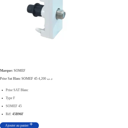
Marque:
SOMEF
Prise Sat Blanc SOMEF 45
4,200
د.ت
Prise SAT Blanc
Type F
SOMEF 45
Réf:
45B96F
Ajouter au panier