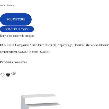
commentaire.
Be the first to review!
Il n'y a pas encore de critiques.
UGS :
6011
Catégories:
Surveillance et sécurité
,
Appareillage
,
Electricité
Mots clés:
détecteur
de mouvement
,
SOMEF
Marque :
SOMEF
Produits connexes