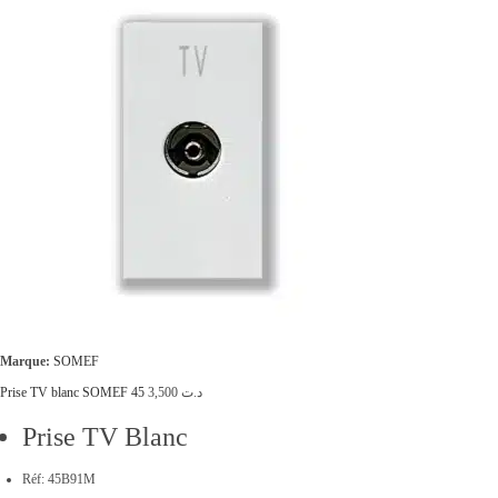
Marque:
SOMEF
Prise TV blanc SOMEF 45
3,500
د.ت
Prise TV Blanc
Réf: 45B91M