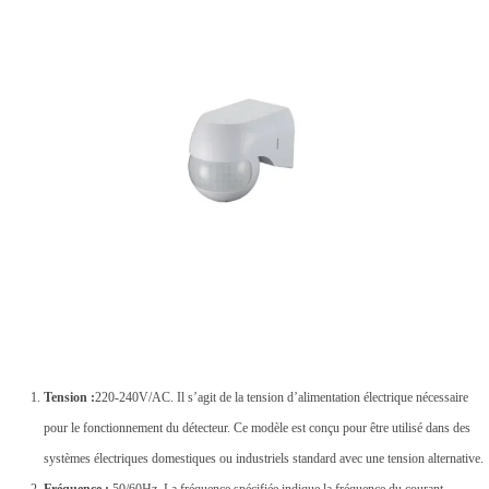
é
Tension :
220-240V/AC. Il s’agit de la tension d’alimentation électrique nécessaire
pour le fonctionnement du détecteur. Ce modèle est conçu pour être utilisé dans des
systèmes électriques domestiques ou industriels standard avec une tension alternative.