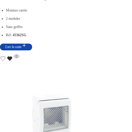
Monture carrée
2 modules
Sans griffes
Réf:
45362SG
Lire la suite