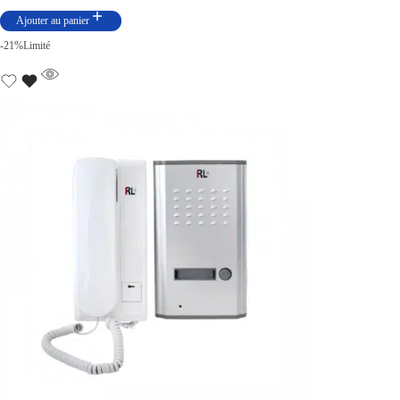
Ajouter au panier
-21%
Limité