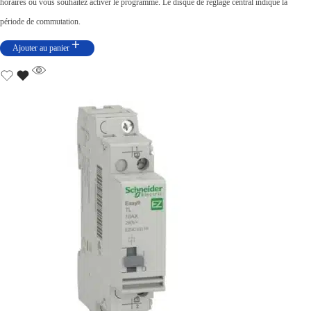
horaires ou vous souhaitez activer le programme. Le disque de réglage central indique la
période de commutation.
Ajouter au panier