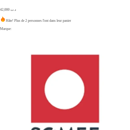
42,000
د.ت
Hâte! Plus de 2 personnes l'ont dans leur panier
Marque: