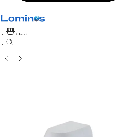
0
Chariot