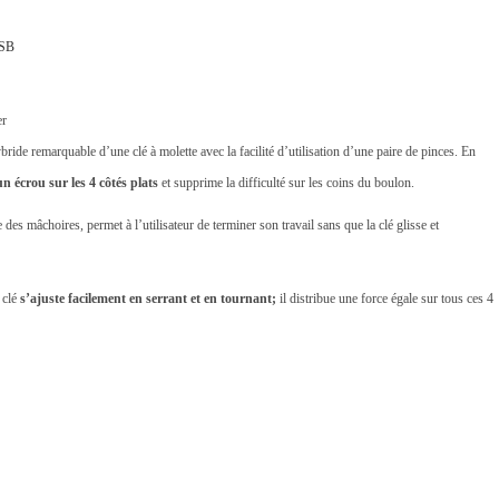
USB
er
ide remarquable d’une clé à molette avec la facilité d’utilisation d’une paire de pinces. En
 écrou sur les 4 côtés plats
et supprime la difficulté sur les coins du boulon.
 des mâchoires, permet à l’utilisateur de terminer son travail sans que la clé glisse et
 clé
s’ajuste facilement en serrant et en tournant;
il distribue une force égale sur tous ces 4