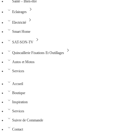
Santé – Bien-être
Eclairages
Electricité
Smart Home
SAT-SON-TV
Quincaillerie Fixations Et Outillages
Autos et Motos
Services
Accueil
Boutique
Inspiration
Services
Suivre de Commande
Contact